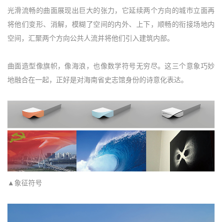
光滑流畅的曲面展现出巨大的张力，它延续两个方向的城市立面再
将他们变形、消解，模糊了空间的内外、上下，顺畅的衔接场地内
空间，汇聚两个方向公共人流并将他们引入建筑内部。
曲面造型像旗帜，像海浪，也像数学符号无穷尽。这三个意象巧妙
地融合在一起，正好是对海南省史志馆身份的诗意化表达。
▲象征符号