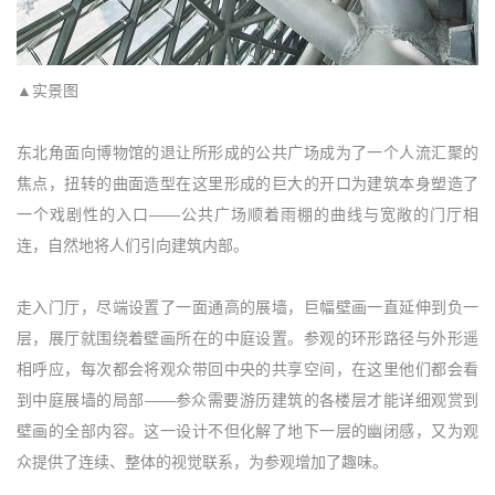
▲实景图
东北角面向博物馆的退让所形成的公共广场成为了一个人流汇聚的
焦点，扭转的曲面造型在这里形成的巨大的开口为建筑本身塑造了
一个戏剧性的入口——公共广场顺着雨棚的曲线与宽敞的门厅相
连，自然地将人们引向建筑内部。
走入门厅，尽端设置了一面通高的展墙，巨幅壁画一直延伸到负一
层，展厅就围绕着壁画所在的中庭设置。参观的环形路径与外形遥
相呼应，每次都会将观众带回中央的共享空间，在这里他们都会看
到中庭展墙的局部——参众需要游历建筑的各楼层才能详细观赏到
壁画的全部内容。这一设计不但化解了地下一层的幽闭感，又为观
众提供了连续、整体的视觉联系，为参观增加了趣味。