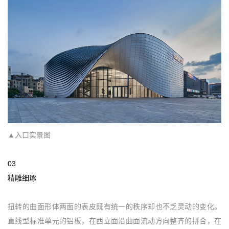
▲入口实景图
03
精雕细琢
扭转的曲面形体两面的表皮既有统一的秩序却也不乏灵动的变化。
直线型标准单元的铝板，在西立面沿曲面流动方向整齐的拼合，在