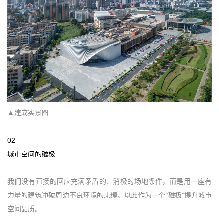
▲建成实景图
02
城市空间的磁极
我们没有直接的回应充满矛盾的、消极的场地条件，而是用一座有
力量的建筑冲破周边不良环境的束缚。以此作为一个“磁极”提升城市
空间品质。