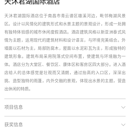
天沐君湖国际酒店
天沐君湖国际酒店位于南昌市青云谱区雄溪河边，毗邻梅湖风景
区。设计以风情化的建筑形式和水景主题的景观设计，形成一处拥
有独特体验感的城市休闲度假酒店。酒店建筑风格以新亚洲泰式风
情为主题，运用现代的建筑材料和设计语言，与环境完美结合。外
墙面以石材为主，局部防腐木，屋面以水泥彩瓦为主，形成独特的
建筑形象。建筑布局采用院落式空间布置，使建筑与环境融为一
体。酒店分为大堂区、餐饮区、康体区和客房区四大部分。进入酒
店给人的总体感觉是壮观而又清朗，通过抬高的入口区，深深出
挑、造型独特的雨蓬，内外交融的景观，体现出水景的主题，营造
出休闲的特质。
项目信息
获奖信息