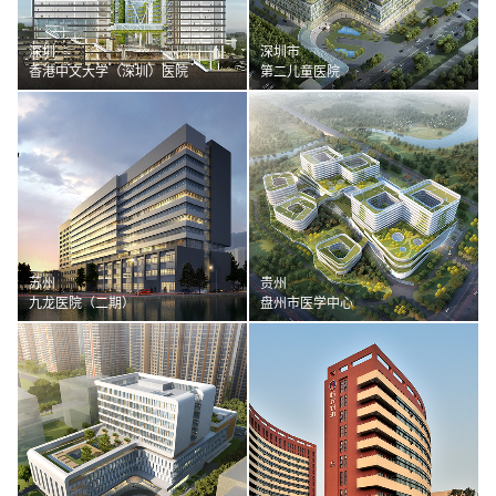
深圳
深圳市
香港中文大学（深圳）医院
第二儿童医院
苏州
贵州
九龙医院（二期）
盘州市医学中心