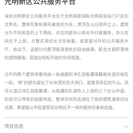
光明新区公共服务平台
深圳光明新区公共服务平台位于光明高新园和光明高铁站门户区的
交界处。整体形象如乘风破浪的方舟，漂浮在山丘地形之上。建筑
分为不同形态的上下两段，对应内部办公和对外行政服务。办公空
间位于上部，方整实用的长方形体量；底部是对外的公共服务大
厅、会议厅，这部分的屋顶是波浪状的自由曲面，配合大面积落地
的透明玻璃，营造出轻松开放的空间氛围。
分开的两个建筑体量经由一段曲面的冲孔铝板幕墙藕断丝连的粘在
一起，“断”的部位留出了50米宽的巨大洞口，能看到背后的牛山。风
可以透过冲孔铝板幕墙，从隐藏的孔道吹入上部的三个办公中庭，
形成可以呼吸的剖面构造。整体空间形态弱化了政府建筑通常的仪
式感，希望能让市民感受到光明区不一样的服务形象和态度。
项目信息