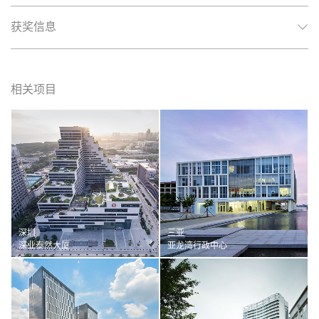
获奖信息
相关项目
深圳
三亚
深业泰然大厦
亚龙湾行政中心