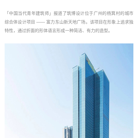
「中国当代青年建筑师」报道了筑博设计位于广州的杨箕村的城市
综合体设计项目 —— 富力东山新天地广场。该项目在形象上追求独
特性，通过折面的形体语言形成一种简洁、有力的造型。