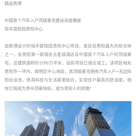
精品筑博
中国首个汽车入户顶级豪宅建设进度播报
恒丰碧桂园贵阳中心
由筑博设计的恒丰碧桂园贵阳中心项目，是目前贵阳最大的综合体
之一，含贵阳第一家瑞吉五星级酒店及中国首个汽车入户的顶级豪
宅，总建筑面积约计80万平米，目前项目已接近竣工。该项目地处
贵阳市一环内，南明区中心地段，其顶级豪宅拥有汽车入户+无边际
阳台泳池，将高科技与生活紧密结合，实现住户最高的舒适度。相
信它将成为贵州顶豪地标，成为贵阳人的骄傲！