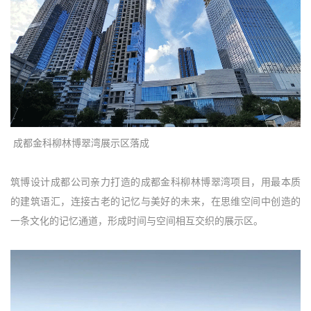
成都金科柳林博翠湾展示区落成
筑博设计成都公司亲力打造的成都金科柳林博翠湾项目，用最本质
的建筑语汇，连接古老的记忆与美好的未来，在思维空间中创造的
一条文化的记忆通道，形成时间与空间相互交织的展示区。