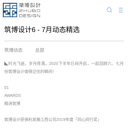
筑博设计6 - 7月动态精选
筑博动态
总部
◣时光飞逝，岁月荏苒，2020下半年已经开启，一起回顾六、七月
份筑博设计值得记住的瞬间！
01
AWARDS
精进筑博
筑博设计获保利发展江西公司2019年度「同心同行奖」