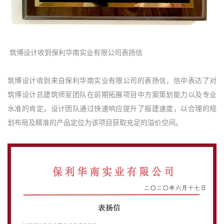
筑博设计收到保利华南实业有限公司表扬信
筑博设计收到来自保利华南实业有限公司的表扬信，信中表达了对
筑博设计总建筑师室团队在前期拓展项目中方案策划能力以及专业
水准的肯定。设计团队通过快速响应提升了报建速度，以合理的规
划布局及精准的产品定位为该项目获取充足的溢价空间。