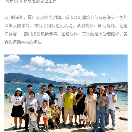
城市公司·建筑七部夏日团建
7月的深圳，夏日炎炎阳光明媚。城市公司建筑七部选在海天一色的
深圳大鹏半岛，举行了团队建设活动。踏浪戏沙、自助烧烤、地道
海鲜宴......部门成员热情参与、团结协作，其乐融融享受着阳光、美
食和运动带来的畅快。