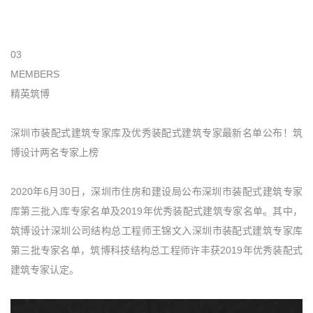
03
MEMBERS
精英筑博
深圳市装配式建筑专家库及优秀装配式建筑专家最新名单公布！筑
博设计两名专家上榜
2020年6月30日，深圳市住房和建设局公布深圳市装配式建筑专家
库第三批入库专家名单及2019年优秀装配式建筑专家名单。其中，
筑博设计深圳公司结构总工程师王锦文入深圳市装配式建筑专家库
第三批专家名单，筑博科技结构总工程师许丰获2019年优秀装配式
建筑专家认定。