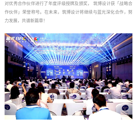
对优秀合作伙伴进行了年度评级授牌及颁奖， 筑博设计获「战略合
作伙伴」荣誉称号。在未来，筑博设计将继续与蓝光深化合作，努
力发展，共谱新篇章！