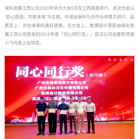
保利发展江西公司2020年供方大会6月在江西南昌举行，本次大会以
“匠心质造，共筑未来”为主题，传递出保利与合作伙伴携手前行、品
质至上、共创未来的美好愿景。在大会上，筑博设计荣获由保利发
展江西公司颁发的2019年度「同心同行奖」，武汉公司总建筑师曾
小飞代表上台领奖。