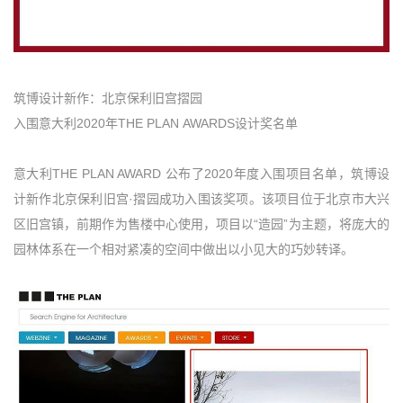
筑博设计新作：北京保利旧宫摺园
入围意大利2020年THE PLAN AWARDS设计奖名单
意大利THE PLAN AWARD 公布了2020年度入围项目名单，筑博设
计新作北京保利旧宫·摺园成功入围该奖项。该项目位于北京市大兴
区旧宫镇，前期作为售楼中心使用，项目以“造园”为主题，将庞大的
园林体系在一个相对紧凑的空间中做出以小见大的巧妙转译。