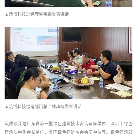
▲筑博科技总经理赵宝森发表讲话
▲筑博科技绿建部门总监林超楠发表讲话
筑博设计是广东省第一批绿色建筑技术咨询备案单位、深圳市绿色
建筑协会副会长单位、美国绿色建筑协会会员单位等。绿色建筑部