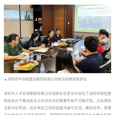
▲深圳市中深装建设集团有限公司徐总经理发表讲话
深圳市人才安居集团有限公司饶部长在发言中谈及了深圳市绿色建
筑协会对于推动会员企业间合作的重要性和不可替代性。正如绿协
王秘书长所说，会员单位之间应加强沟通与交流，踊跃合作，筑博