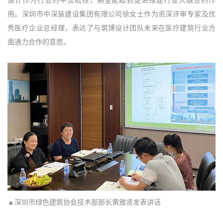
设计作为行业的中流砥柱，期望能起到促进绿建行业大融合的作
用。深圳市中深装建设集团有限公司徐女士作为资深评审专家及优
秀医疗企业总经理，表达了与筑博设计团队未来在医疗建筑行业方
面通力合作的意愿。
▲深圳市绿色建筑协会技术部部长黄雅贤发表讲话