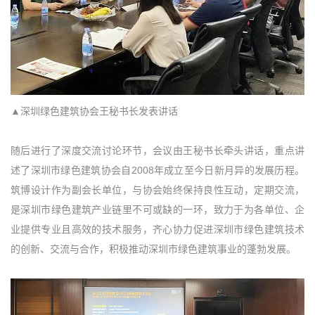
▲深圳绿色建筑协会王秘书长发表讲话
随后进行了深度交流讨论环节，会议由王秘书长牵头讲话，重点讲
述了深圳市绿色建筑协会自2008年成立至今日新月异的发展历程。
筑博设计作为副会长单位，与协会始终保持良性互动，定期交流，
是深圳市绿色建筑产业链里不可或缺的一环，致力于为各单位、企
业提供专业且高效的技术服务，齐心协力促进深圳市绿色建筑技术
的创新、交流与合作，积极推动深圳市绿色建筑事业的蓬勃发展。