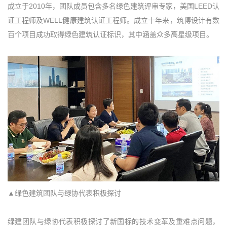
成立于2010年，团队成员包含多名绿色建筑评审专家，美国LEED认
证工程师及WELL健康建筑认证工程师。成立十年来，筑博设计有数
百个项目成功取得绿色建筑认证标识，其中涵盖众多高星级项目。
▲绿色建筑团队与绿协代表积极探讨
绿建团队与绿协代表积极探讨了新国标的技术变革及重难点问题，