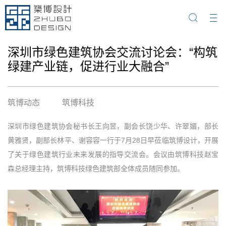
深圳市绿色建筑协会交流讨论会：“构筑
绿建产业链，促进行业大融合”
筑博动态
筑博科技
深圳市绿色建筑协会秘书长王向昱，副会长饶少华、许翠媚，部长
黄雅贤，副部长林平、谢容容一行于7月28日早莅临筑博设计，开展
了关于绿色建筑行业未来发展的指导交流会。会议由筑博科技赵宝
森总经理主持，筑博科技绿色建筑部全体成员随同参加。