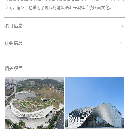
空间，造型上也采用了现代的建筑语汇来演绎传统岭南文化。
项目信息
获奖信息
相关项目
南宁
海南