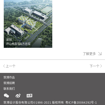
深圳
坪山档案馆&方志馆
了解更多
上一个
下一个
筑博作品
筑博招聘
联系我们
筑博设计股份有限公司©1996-2021 版权所有
粤ICP备20064292号-1