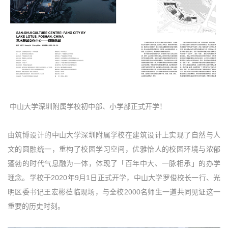
中山大学深圳附属学校初中部、小学部正式开学！
由筑博设计的中山大学深圳附属学校在建筑设计上实现了自然与人
文的圆融统一，重构了校园学习空间，优雅怡人的校园环境与浓郁
蓬勃的时代气息融为一体，体现了「百年中大、一脉相承」的办学
理念。学校于2020年9月1日正式开学，中山大学罗俊校长一行、光
明区委书记王宏彬莅临现场，与全校2000名师生一道共同见证这一
重要的历史时刻。