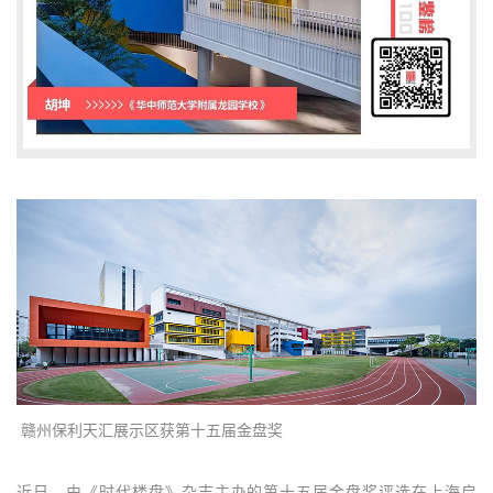
赣州保利天汇展示区获第十五届金盘奖
近日，由《时代楼盘》杂志主办的第十五届金盘奖评选在上海启