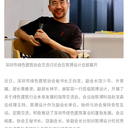
深圳市绿色建筑协会交流讨论会在筑博设计总部展开
近日，深圳市绿色建筑协会秘书长王向昱，副会长饶少华、许翠
媚，部长黄雅贤，副部长林平、谢容容一行莅临筑博设计，开展了
关于绿色建筑行业未来发展的指导交流会。会议由筑博科技赵宝森
总经理主持，筑博设计作为副会长单位，始终与协会保持良性互
动，定期交流，积极推动了深圳市绿色建筑事业的蓬勃发展。会议
结尾，协会王秘书长、饶副会长、徐副会长分别对筑博设计的优秀