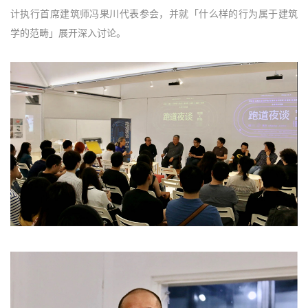
计执行首席建筑师冯果川代表参会，并就「什么样的行为属于建筑
学的范畴」展开深入讨论。