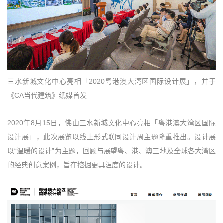
三水新城文化中心亮相「2020粤港澳大湾区国际设计展」，并于
《CA当代建筑》纸媒首发
2020年8月15日，佛山三水新城文化中心亮相「粤港澳大湾区国际
设计展」，此次展览以线上形式联同设计周主题隆重推出。设计展
以“温暖的设计”为主题，回顾与展望粤、港、澳三地及全球各大湾区
的经典创意案例，旨在挖掘更具温度的设计。