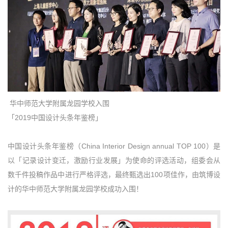
华中师范大学附属龙园学校入围
「2019中国设计头条年鉴榜」
中国设计头条年鉴榜（China Interior Design annual TOP 100）是
以「记录设计变迁，激励行业发展」为使命的评选活动，组委会从
数千件投稿作品中进行严格评选，最终甄选出100项佳作，由筑博设
计的华中师范大学附属龙园学校成功入围！