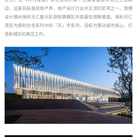
动，这是目前是房地产界、地产设计行业内主流的奖项之一。筑博
设计赣州保利天汇展示区获皖赣赛区年度最佳预售楼盘。保利天汇
项目为保利住宅系列中的「天」字系列，目标为擎动城市核心，打
造新城区的典范之作。