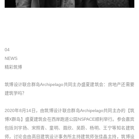
04
NEWS
精彩筑博
筑博设计联合群岛Archipelago共同主办盛夏建筑会：房地产还需要
建筑学吗？
2020年8月14日，由筑博设计联合群岛Archipelago共同主办的【筑
博X群岛】盛夏建筑会在西岸跑道公园NSPACE顺利举行。参会嘉宾
包括刘宇扬、宋照青、童明、聂欣、吴蔚、杨明、王宁等知名建筑
师，讨论会由高目建筑设计事务所主持建筑师张佳晶主持，筑博设